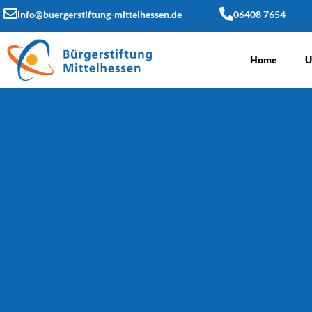
info@buergerstiftung-mittelhessen.de
06408 7654
Home
U