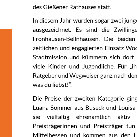
des Gießener Rathauses statt.
In diesem Jahr wurden sogar zwei jung
ausgezeichnet. Es sind die Zwilli
Fronhausen-Bellnhausen. Die beide
zeitlichen und engagierten Einsatz W
Stadtmission und kümmern sich dort
viele Kinder und Jugendliche. Für „ih
Ratgeber und Wegweiser ganz nach dem 
was du liebst!“.
Die Preise der zweiten Kategorie gin
Luana Sommer aus Buseck und Louisa 
sie vielfältig ehrenamtlich akt
Preisträgerinnen und Preisträger tun
Mittelhessen und kommen aus den La