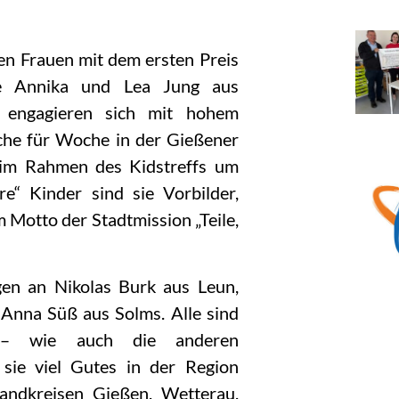
en Frauen mit dem ersten Preis
nge Annika und Lea Jung aus
n engagieren sich mit hohem
oche für Woche in der Gießener
 im Rahmen des Kidstreffs um
re“ Kinder sind sie Vorbilder,
Motto der Stadtmission „Teile,
gen an Nikolas Burk aus Leun,
Anna Süß aus Solms. Alle sind
iv – wie auch die anderen
 sie viel Gutes in der Region
ndkreisen Gießen, Wetterau,