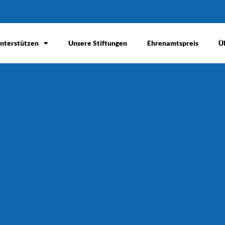
nterstützen
Unsere Stiftungen
Ehrenamtspreis
Ü