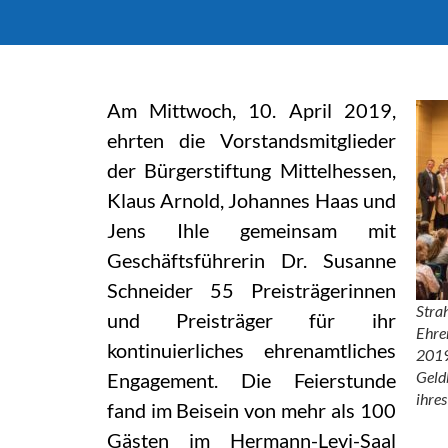
Am Mittwoch, 10. April 2019,
ehrten die Vorstandsmitglieder
der Bürgerstiftung Mittelhessen,
Klaus Arnold, Johannes Haas und
Jens Ihle gemeinsam mit
Geschäftsführerin Dr. Susanne
Schneider 55 Preisträgerinnen
Stra
und Preisträger für ihr
Ehre
kontinuierliches ehrenamtliches
2019
Geld
Engagement. Die Feierstunde
ihre
fand im Beisein von mehr als 100
Gästen im Hermann-Levi-Saal