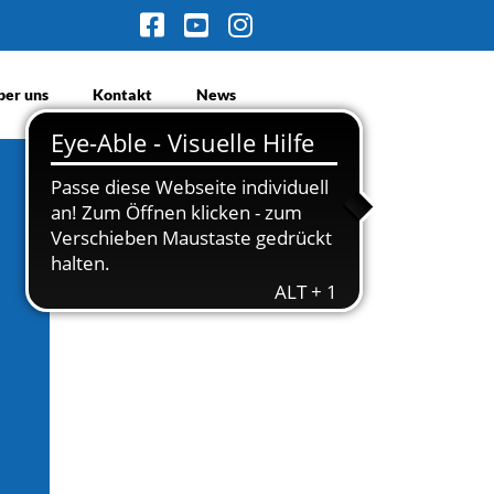
ber uns
Kontakt
News