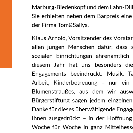
Marburg-Biedenkopf und dem Lahn-Dill
Sie erhielten neben dem Barpreis ein
der Firma Tom&Sallys.
Klaus Arnold, Vorsitzender des Vorstan
allen jungen Menschen dafür, dass s
sozialen Einrichtungen ehrenamtlich 
diesem Jahr hat uns besonders die 
Engagements beeindruckt: Musik, Tan
Arbeit, Kinderbetreuung – nur ein
Blumenstraußes, aus dem wir ausw
Bürgerstiftung sagen jedem einzelne
Danke für dieses überwältigende Engage
Ihnen ausgedrückt – in der Hoffnung 
Woche für Woche in ganz Mittelhessen