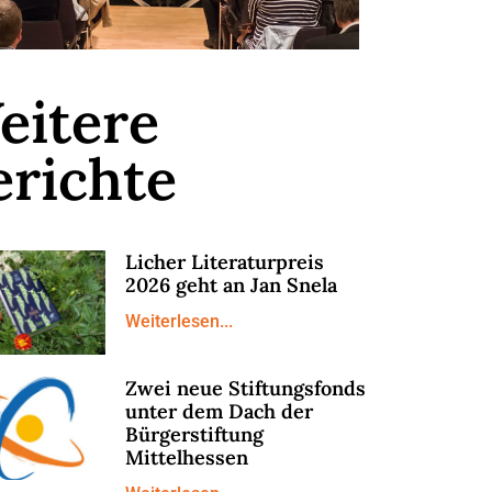
eitere
erichte
Licher Literaturpreis
2026 geht an Jan Snela
Weiterlesen...
Zwei neue Stiftungsfonds
unter dem Dach der
Bürgerstiftung
Mittelhessen