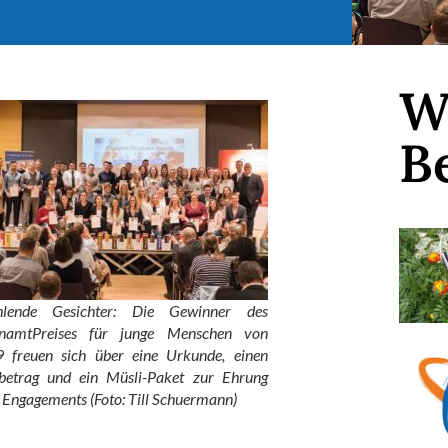
W
B
hlende Gesichter: Die Gewinner des
namtPreises für junge Menschen von
 freuen sich über eine Urkunde, einen
betrag und ein Müsli-Paket zur Ehrung
s Engagements (Foto: Till Schuermann)