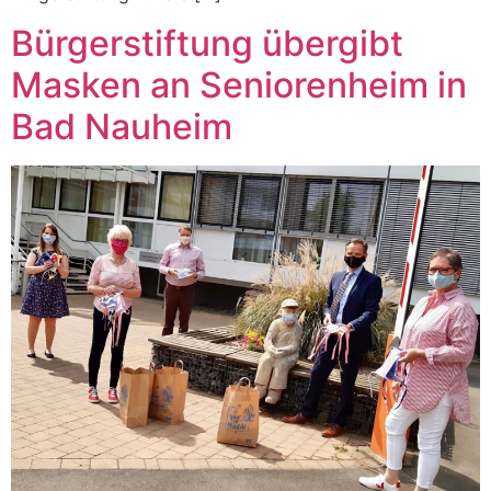
Bürgerstiftung übergibt
Masken an Seniorenheim in
Bad Nauheim