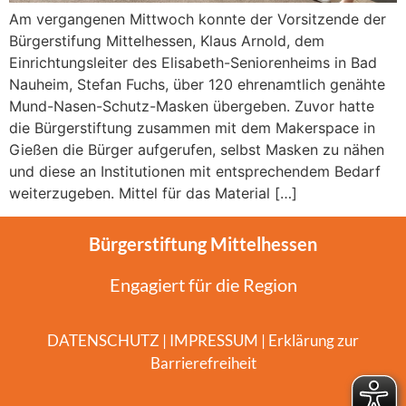
Am vergangenen Mittwoch konnte der Vorsitzende der
Bürgerstifung Mittelhessen, Klaus Arnold, dem
Einrichtungsleiter des Elisabeth-Seniorenheims in Bad
Nauheim, Stefan Fuchs, über 120 ehrenamtlich genähte
Mund-Nasen-Schutz-Masken übergeben. Zuvor hatte
die Bürgerstiftung zusammen mit dem Makerspace in
Gießen die Bürger aufgerufen, selbst Masken zu nähen
und diese an Institutionen mit entsprechendem Bedarf
weiterzugeben. Mittel für das Material […]
Bürgerstiftung Mittelhessen
Engagiert für die Region
DATENSCHUTZ
|
IMPRESSUM
|
Erklärung zur
Barrierefreiheit