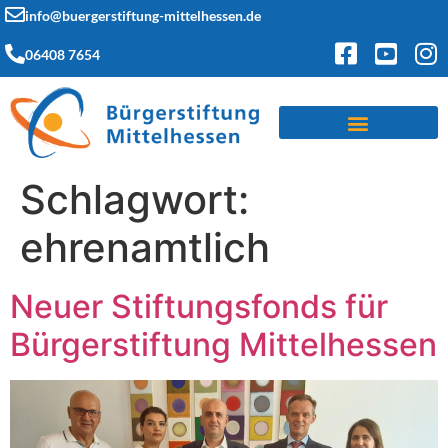
info@buergerstiftung-mittelhessen.de
06408 7654
Schlagwort:
ehrenamtlich
Neuer Stiftungsfonds für
Bürgerstiftung Mittelhessen