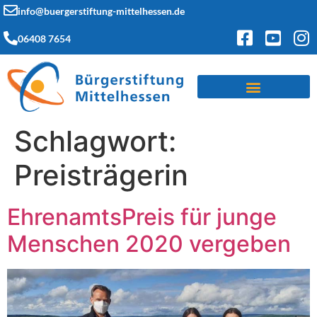
info@buergerstiftung-mittelhessen.de
06408 7654
Schlagwort:
Preisträgerin
EhrenamtsPreis für junge
Menschen 2020 vergeben