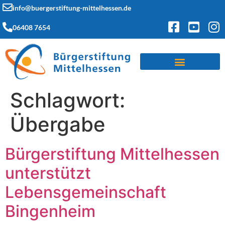
info@buergerstiftung-mittelhessen.de
06408 7654
Schlagwort:
Übergabe
Bürgerstiftung Mittelhessen
unterstützt
Lebensgemeinschaft
Bingenheim