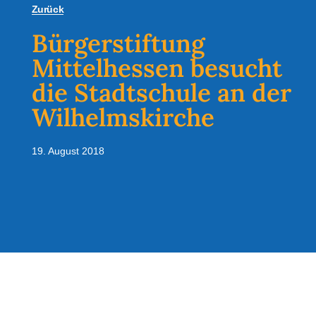
Zurück
Bürgerstiftung
Mittelhessen besucht
die Stadtschule an der
Wilhelmskirche
19. August 2018