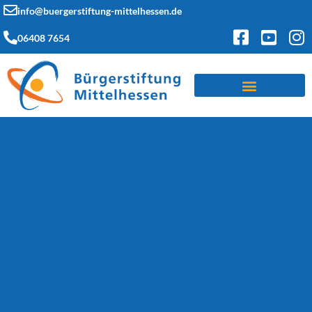
info@buergerstiftung-mittelhessen.de
06408 7654