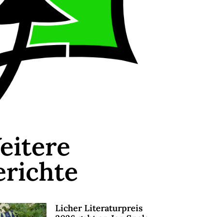
eitere
erichte
Licher Literaturpreis