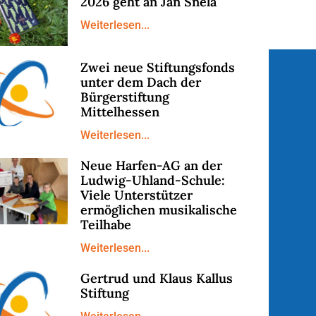
2026 geht an Jan Snela
Weiterlesen...
Zwei neue Stiftungsfonds
unter dem Dach der
Bürgerstiftung
Mittelhessen
Weiterlesen...
Neue Harfen-AG an der
Ludwig-Uhland-Schule:
Viele Unterstützer
ermöglichen musikalische
Teilhabe
Weiterlesen...
Gertrud und Klaus Kallus
Stiftung