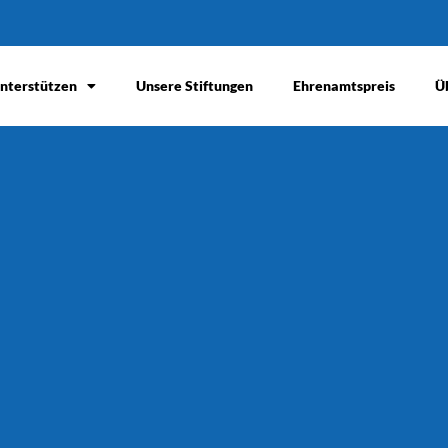
nterstützen
Unsere Stiftungen
Ehrenamtspreis
Ü