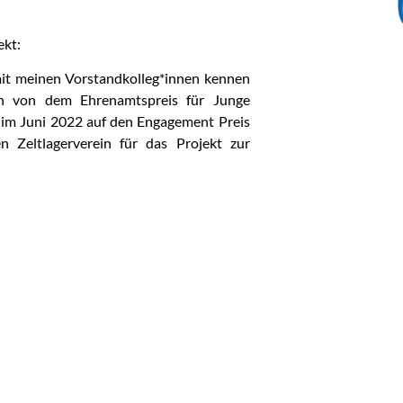
ekt:
it meinen Vorstandkolleg*innen kennen
on von dem Ehrenamtspreis für Junge
 im Juni 2022 auf den Engagement Preis
 Zeltlagerverein für das Projekt zur
NÄCHSTER