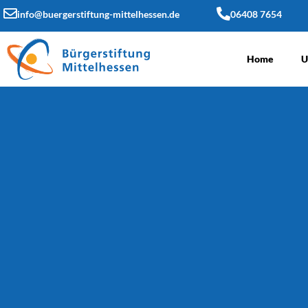
info@buergerstiftung-mittelhessen.de
06408 7654
Home
U