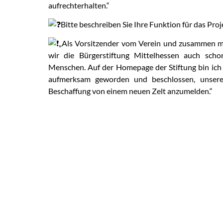
aufrechterhalten.“
Bitte beschreiben Sie Ihre Funktion für das Proj
„Als Vorsitzender vom Verein und zusammen m
wir die Bürgerstiftung Mittelhessen auch sch
Menschen. Auf der Homepage der Stiftung bin ich
aufmerksam geworden und beschlossen, unseren
Beschaffung von einem neuen Zelt anzumelden.“
VORIGER