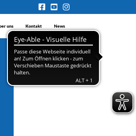
ber uns
Kontakt
News