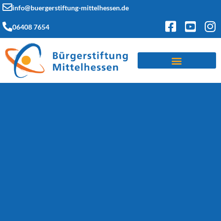
info@buergerstiftung-mittelhessen.de
06408 7654