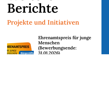
Berichte
Projekte und Initiativen
Ehrenamtspreis für junge
Menschen
(Bewerbungsende:
31.01.2026)
Weiterlesen...
Bürgerstiftung Mittelhessen förde
lnklusionsfahrrad ,,Rollis Royce“ 
Weiterlesen...