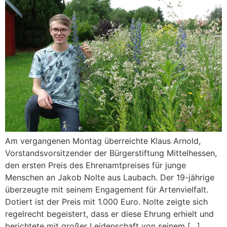
Am vergangenen Montag überreichte Klaus Arnold,
Vorstandsvorsitzender der Bürgerstiftung Mittelhessen,
den ersten Preis des Ehrenamtpreises für junge
Menschen an Jakob Nolte aus Laubach. Der 19-jährige
überzeugte mit seinem Engagement für Artenvielfalt.
Dotiert ist der Preis mit 1.000 Euro. Nolte zeigte sich
regelrecht begeistert, dass er diese Ehrung erhielt und
berichtete mit großer Leidenschaft von seinem […]