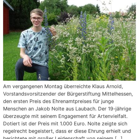
Am vergangenen Montag überreichte Klaus Arnold,
Vorstandsvorsitzender der Bürgerstiftung Mittelhessen,
den ersten Preis des Ehrenamtpreises für junge
Menschen an Jakob Nolte aus Laubach. Der 19-jährige
überzeugte mit seinem Engagement für Artenvielfalt.
Dotiert ist der Preis mit 1.000 Euro. Nolte zeigte sich
regelrecht begeistert, dass er diese Ehrung erhielt und
berichtete mit großer Leidenschaft von seinem […]