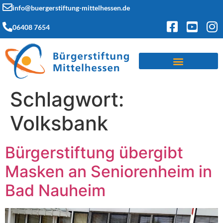
info@buergerstiftung-mittelhessen.de
06408 7654
Schlagwort:
Volksbank
Bürgerstiftung übergibt
Masken an Seniorenheim in
Bad Nauheim