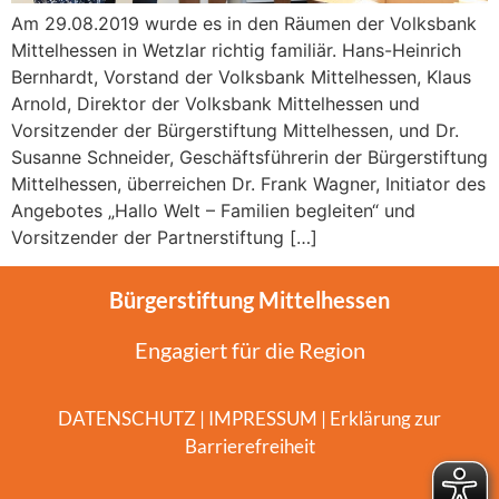
Am 29.08.2019 wurde es in den Räumen der Volksbank
Mittelhessen in Wetzlar richtig familiär. Hans-Heinrich
Bernhardt, Vorstand der Volksbank Mittelhessen, Klaus
Arnold, Direktor der Volksbank Mittelhessen und
Vorsitzender der Bürgerstiftung Mittelhessen, und Dr.
Susanne Schneider, Geschäftsführerin der Bürgerstiftung
Mittelhessen, überreichen Dr. Frank Wagner, Initiator des
Angebotes „Hallo Welt – Familien begleiten“ und
Vorsitzender der Partnerstiftung […]
Bürgerstiftung Mittelhessen
Engagiert für die Region
DATENSCHUTZ
|
IMPRESSUM
|
Erklärung zur
Barrierefreiheit