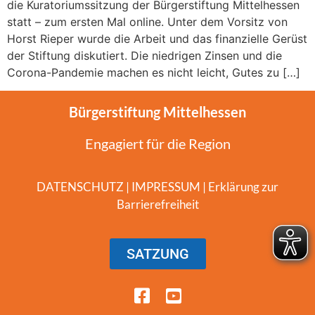
die Kuratoriumssitzung der Bürgerstiftung Mittelhessen
statt – zum ersten Mal online. Unter dem Vorsitz von
Horst Rieper wurde die Arbeit und das finanzielle Gerüst
der Stiftung diskutiert. Die niedrigen Zinsen und die
Corona-Pandemie machen es nicht leicht, Gutes zu […]
Bürgerstiftung Mittelhessen
Engagiert für die Region
DATENSCHUTZ
|
IMPRESSUM
|
Erklärung zur
Barrierefreiheit
SATZUNG