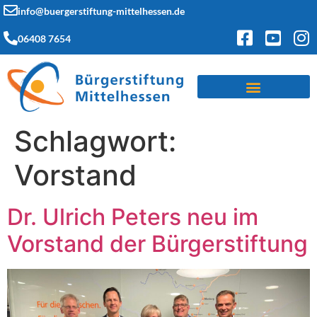
info@buergerstiftung-mittelhessen.de
06408 7654
Schlagwort:
Vorstand
Dr. Ulrich Peters neu im
Vorstand der Bürgerstiftung