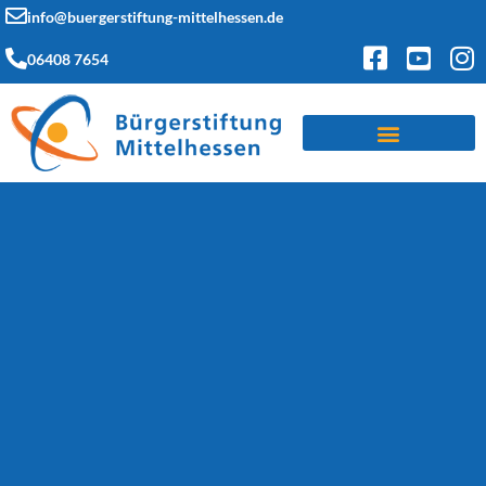
info@buergerstiftung-mittelhessen.de
06408 7654