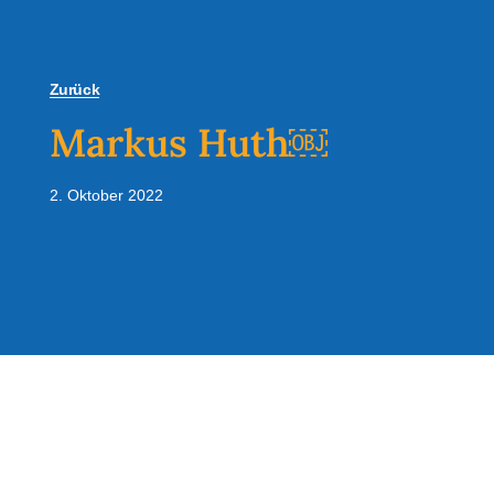
Zurück
Markus Huth￼
2. Oktober 2022